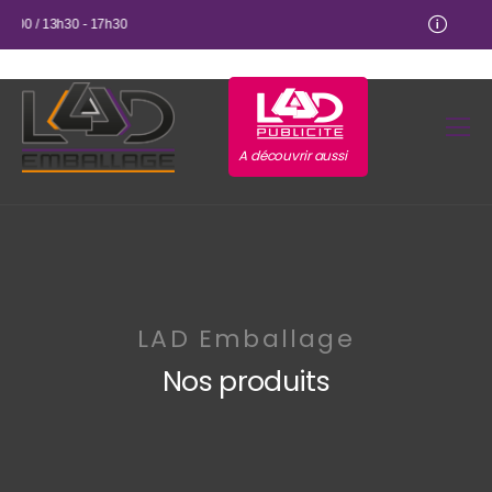
12:00 / 13h30 - 17h30
A découvrir aussi
LAD Emballage
Nos produits