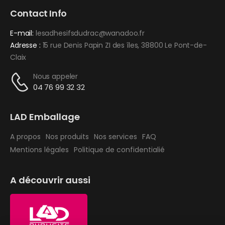
Contact Info
E-mail:
lesadhesifsdudrac@wanadoo.fr
Adresse :
15 rue Denis Papin ZI des îles, 38800 Le Pont-de-
Claix
Nous appeler
04 76 99 32 32
LAD Emballage
A propos
Nos produits
Nos services
FAQ
Mentions légales
Politique de confidentialié
A découvrir aussi