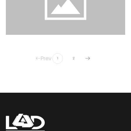
Prev
1
2