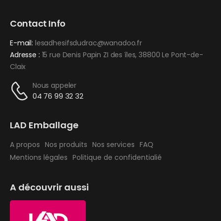
Contact Info
E-mail:
lesadhesifsdudrac@wanadoo.fr
Adresse :
15 rue Denis Papin ZI des îles, 38800 Le Pont-de-
Claix
Nous appeler
04 76 99 32 32
LAD Emballage
A propos
Nos produits
Nos services
FAQ
Mentions légales
Politique de confidentialié
A découvrir aussi