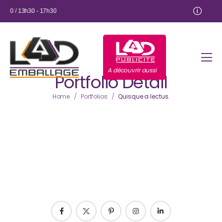
2:00 / 13h30 - 17h30
A découvrir aussi
Portfolio Detail
/
/
Home
Portfolios
Quisque a lectus.