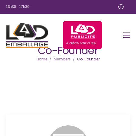
 / 13h30 - 17h30
A découvrir aussi
Co-Founder
/
/
Home
Members
Co-Founder