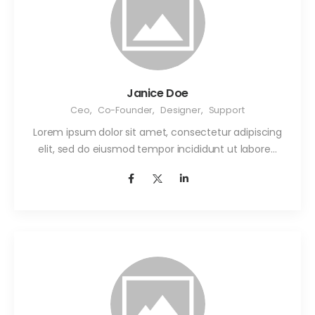
Janice Doe
Ceo
,
Co-Founder
,
Designer
,
Support
Lorem ipsum dolor sit amet, consectetur adipiscing
elit, sed do eiusmod tempor incididunt ut labore…