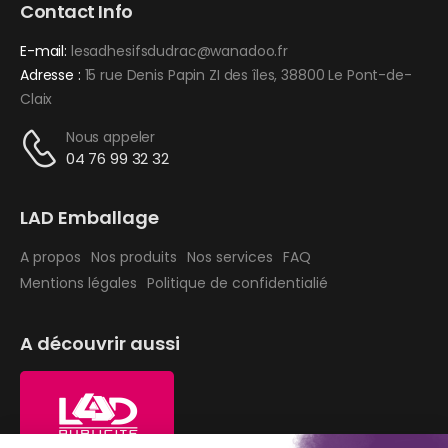
Contact Info
E-mail:
lesadhesifsdudrac@wanadoo.fr
Adresse :
15 rue Denis Papin ZI des îles, 38800 Le Pont-de-
Claix
Nous appeler
04 76 99 32 32
LAD Emballage
A propos
Nos produits
Nos services
FAQ
Mentions légales
Politique de confidentialié
A découvrir aussi