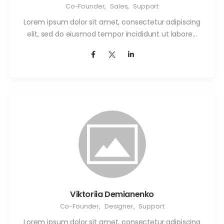
Co-Founder
,
Sales
,
Support
Lorem ipsum dolor sit amet, consectetur adipiscing
elit, sed do eiusmod tempor incididunt ut labore…
Viktoriia Demianenko
Co-Founder
,
Designer
,
Support
Lorem ipsum dolor sit amet, consectetur adipiscing