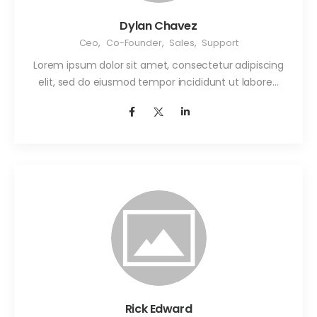
Dylan Chavez
Ceo
,
Co-Founder
,
Sales
,
Support
Lorem ipsum dolor sit amet, consectetur adipiscing
elit, sed do eiusmod tempor incididunt ut labore…
Rick Edward