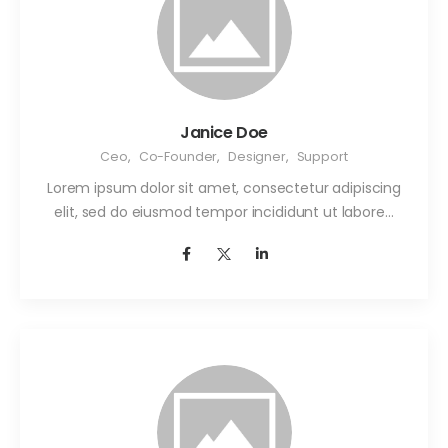
Janice Doe
Ceo
,
Co-Founder
,
Designer
,
Support
Lorem ipsum dolor sit amet, consectetur adipiscing
elit, sed do eiusmod tempor incididunt ut labore…