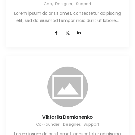
Ceo
,
Designer
,
Support
Lorem ipsum dolor sit amet, consectetur adipiscing
elit, sed do eiusmod tempor incididunt ut labore…
Viktoriia Demianenko
Co-Founder
,
Designer
,
Support
Lorem ipsum dolor sit amet, consectetur adipiscing