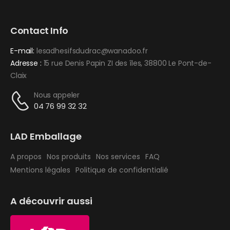
Contact Info
E-mail:
lesadhesifsdudrac@wanadoo.fr
Adresse :
15 rue Denis Papin ZI des îles, 38800 Le Pont-de-
Claix
Nous appeler
04 76 99 32 32
LAD Emballage
A propos
Nos produits
Nos services
FAQ
Mentions légales
Politique de confidentialié
A découvrir aussi